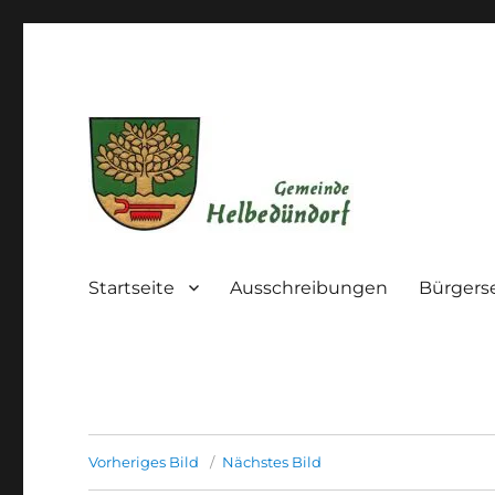
Die Gemeinde im westlichen Kyffhäuserkreis
Gemeinde Helbedündorf
Startseite
Ausschreibungen
Bürgers
Vorheriges Bild
Nächstes Bild