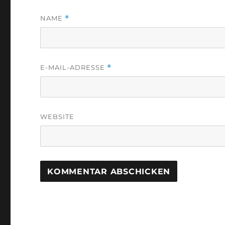
NAME
*
E-MAIL-ADRESSE
*
WEBSITE