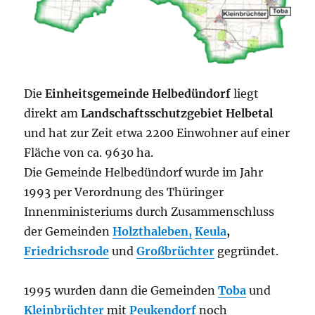
Die
Einheitsgemeinde Helbedündorf
liegt
direkt am
Landschaftsschutzgebiet Helbetal
und hat zur Zeit etwa 2200 Einwohner auf einer
Fläche von ca. 9630 ha.
Die Gemeinde Helbedündorf wurde im Jahr
1993 per Verordnung des Thüringer
Innenministeriums durch Zusammenschluss
der Gemeinden
Holzthaleben,
Keula
,
Friedrichsrode
und
Großbrüchter
gegründet.
1995 wurden dann die Gemeinden
Toba
und
Kleinbrüchter
mit
Peukendorf
noch