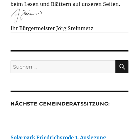
beim Lesen und Blättern auf unseren Seiten.
Ihr Bürgermeister Jörg Steinmetz
SU
Suchen
nach:
NÄCHSTE GEMEINDERATSSITZUNG:
Solarpark Friedrichsrode 1. Auslegung