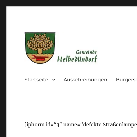
Die Gemeinde im westlichen Kyffhäuserkreis
Gemeinde Helbedündorf
Startseite
Ausschreibungen
Bürgers
[iphorm id=“3″ name=“defekte Straßenlampe